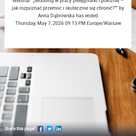
Webinar "„Mobbing w pracy pielęgniarki i położnej –
jak rozpoznać przemoc i skutecznie się chronić?”" by
Anna Dąbrowska has ended
Thursday, May 7, 2026 09:15 PM Europe/Warsaw
Share this page!