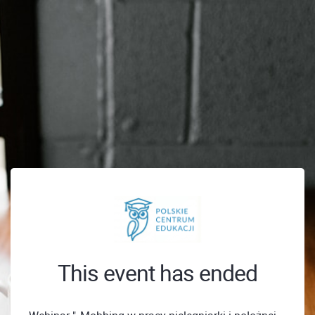
This event has ended